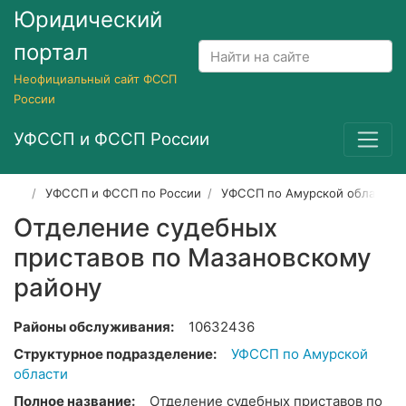
Юридический
портал
Неофициальный сайт ФССП
России
УФССП и ФССП России
УФССП и ФССП по России
УФССП по Амурской области
Отделение судебных
приставов по Мазановскому
району
Районы обслуживания:
10632436
Структурное подразделение:
УФССП по Амурской
области
Полное название:
Отделение судебных приставов по