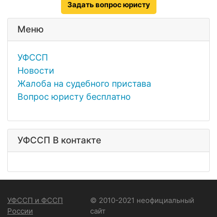
Задать вопрос юристу
Меню
УФССП
Новости
Жалоба на судебного пристава
Вопрос юристу бесплатно
УФССП В контакте
УФССП и ФССП
© 2010-2021 неофициальный
России
сайт