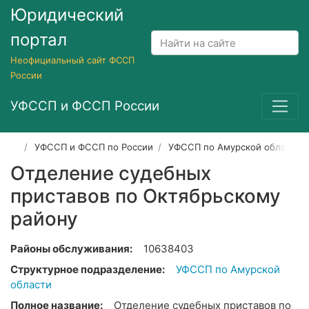
Юридический
портал
Неофициальный сайт ФССП
России
УФССП и ФССП России
УФССП и ФССП по России
УФССП по Амурской области
Отделение судебных
приставов по Октябрьскому
району
Районы обслуживания:
10638403
Структурное подразделение:
УФССП по Амурской
области
Полное название:
Отделение судебных приставов по