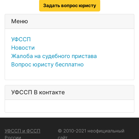
Задать вопрос юристу
Меню
УФССП
Новости
Жалоба на судебного пристава
Вопрос юристу бесплатно
УФССП В контакте
УФССП и ФССП
© 2010-2021 неофициальный
России
сайт