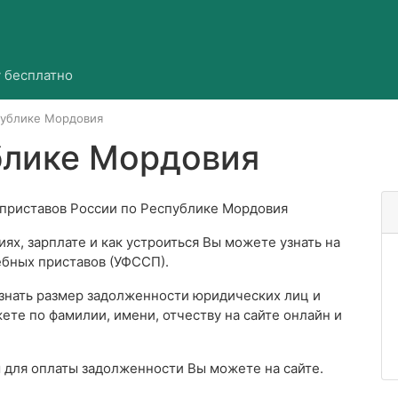
 бесплатно
ублике Мордовия
блике Мордовия
приставов России по Республике Мордовия
ях, зарплате и как устроиться Вы можете узнать на
бных приставов (УФССП).
узнать размер задолженности юридических лиц и
ете по фамилии, имени, отчеству на сайте онлайн и
ы для оплаты задолженности Вы можете на сайте.