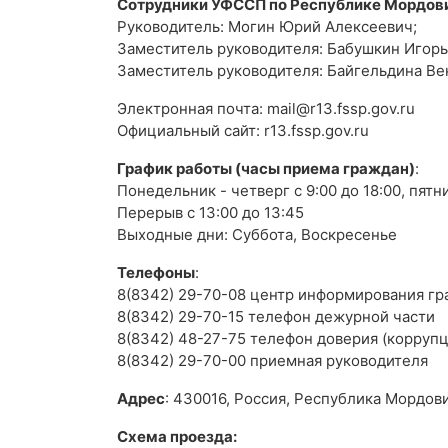
Сотрудники УФССП по Республике Мордов
Руководитель: Могин Юрий Алексеевич;
Заместитель руководителя: Бабушкин Игорь
Заместитель руководителя: Байгельдина Ве
Электронная почта: mail@r13.fssp.gov.ru
Официальный сайт
: r13.fssp.gov.ru
График работы (часы приема граждан)
:
Понедельник - четверг с 9:00 до 18:00, пятни
Перерыв с 13:00 до 13:45
Выходные дни: Суббота, Воскресенье
Телефоны
:
8(8342) 29-70-08 центр информирования г
8(8342) 29-70-15 телефон дежурной части
8(8342) 48-27-75 телефон доверия (коррупц
8(8342) 29-70-00 приемная руководителя
Адрес
: 430016, Россия, Республика Мордовия
Схема проезда: