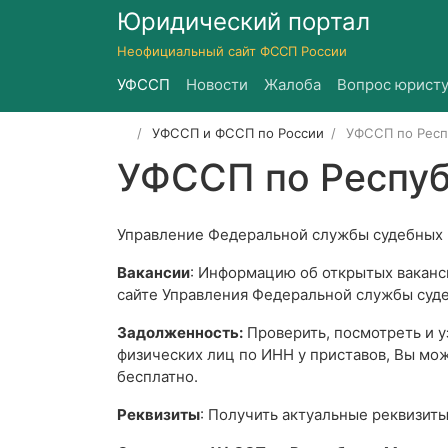
Юридический портал
Неофициальный сайт ФССП России
УФССП
Новости
Жалоба
Вопрос юристу
УФССП и ФССП по России
УФССП по Респ
УФССП по Респу
Управление Федеральной службы судебных 
Вакансии
: Информацию об открытых ваканси
сайте Управления Федеральной службы суде
Задолженность:
Проверить, посмотреть и 
физических лиц по ИНН у приставов, Вы мож
бесплатно.
Реквизиты
: Получить актуальные реквизит