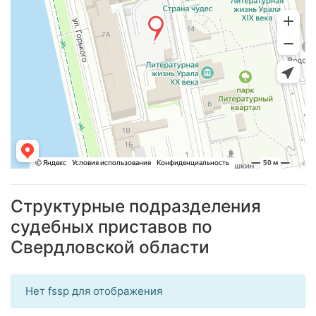
Структурные подразделения
судебных приставов по
Свердловской области
Нет fssp для отображения