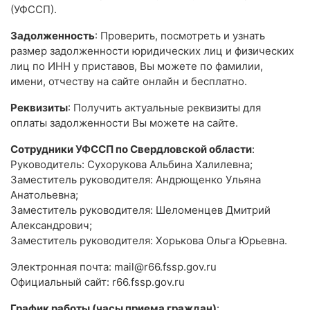
(УФССП).
Задолженность
: Проверить, посмотреть и узнать
размер задолженности юридических лиц и физических
лиц по ИНН у приставов, Вы можете по фамилии,
имени, отчеству на сайте онлайн и бесплатно.
Реквизиты
: Получить актуальные реквизиты для
оплаты задолженности Вы можете на сайте.
Сотрудники УФССП по Свердловской области
:
Руководитель: Сухорукова Альбина Халилевна;
Заместитель руководителя: Андрющенко Ульяна
Анатольевна;
Заместитель руководителя: Шеломенцев Дмитрий
Александрович;
Заместитель руководителя: Хорькова Ольга Юрьевна.
Электронная почта: mail@r66.fssp.gov.ru
Официальный сайт: r66.fssp.gov.ru
График работы (часы приема граждан)
: