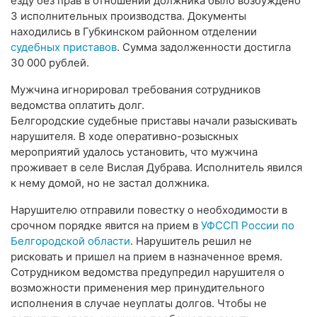
езду без прав в отношении должника было возбуждено
3 исполнительных производства. Документы
находились в Губкинском районном отделении
судебных приставов
. Сумма задолженности достигла
30 000 рублей.
Мужчина игнорировал требования сотрудников
ведомства оплатить долг.
Белгородские судебные приставы начали разыскивать
нарушителя. В ходе оперативно-розыскных
мероприятий удалось установить, что мужчина
проживает в селе Вислая Дубрава. Исполнитель явился
к нему домой, но не застал должника.
Нарушителю отправили повестку о необходимости в
срочном порядке явится на прием в
УФССП России по
Белгородской области
. Нарушитель решил не
рисковать и пришел на прием в назначенное время.
Сотрудником ведомства предупредил нарушителя о
возможности применения мер принудительного
исполнения в случае неуплаты долгов. Чтобы не