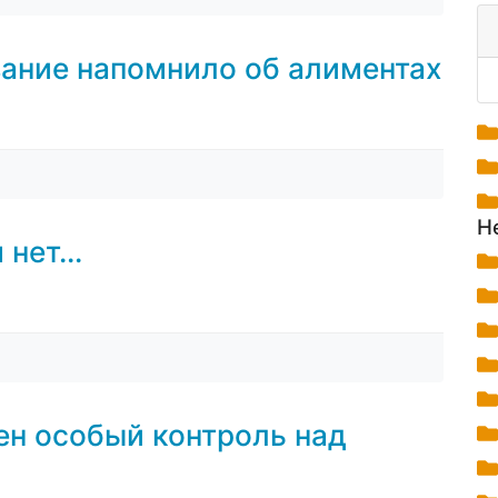
ание напомнило об алиментах
Н
нет...
ен особый контроль над