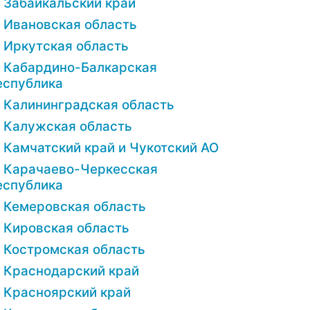
Забайкальский край
Ивановская область
Иркутская область
Кабардино-Балкарская
еспублика
Калининградская область
Калужская область
Камчатский край и Чукотский АО
Карачаево-Черкесская
еспублика
Кемеровская область
Кировская область
Костромская область
Краснодарский край
Красноярский край