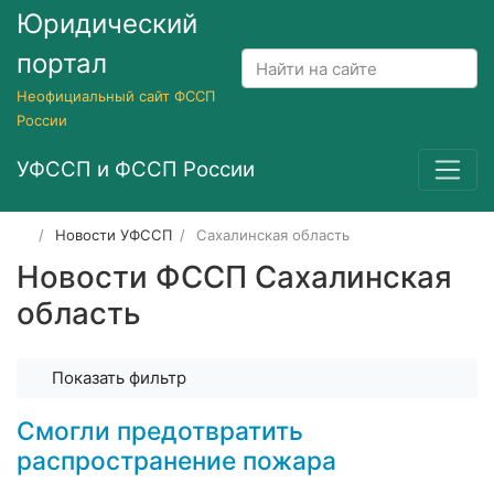
Юридический
портал
Неофициальный сайт ФССП
России
УФССП и ФССП России
Новости УФССП
Сахалинская область
Новости ФССП Сахалинская
область
Показать фильтр
Смогли предотвратить
распространение пожара