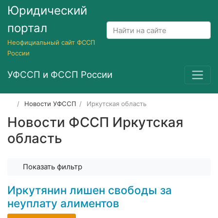
Юридический
портал
Неофициальный сайт ФССП
России
УФССП и ФССП России
Новости УФССП
Иркутская область
Новости ФССП Иркутская
область
Показать фильтр
Иркутянин лишен свободы за
неуплату алиментов