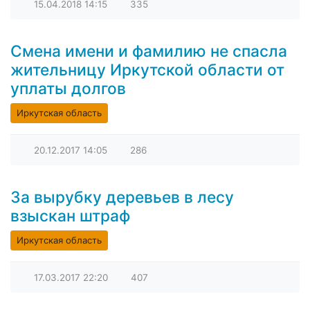
15.04.2018
14:15
335
Смена имени и фамилию не спасла
жительницу Иркутской области от
уплаты долгов
Иркутская область
20.12.2017
14:05
286
За вырубку деревьев в лесу
взыскан штраф
Иркутская область
17.03.2017
22:20
407