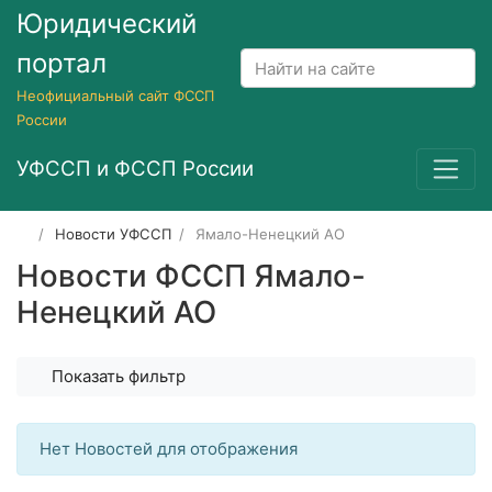
Юридический
портал
Неофициальный сайт ФССП
России
УФССП и ФССП России
Новости УФССП
Ямало-Ненецкий АО
Новости ФССП Ямало-
Ненецкий АО
Показать фильтр
Нет Новостей для отображения